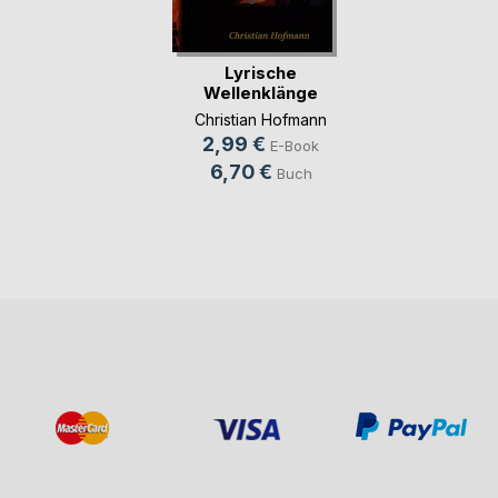
Lyrische
Wellenklänge
Christian Hofmann
2,99 €
E-Book
6,70 €
Buch