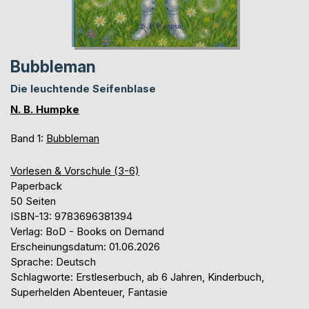
Bubbleman
Die leuchtende Seifenblase
N. B. Humpke
Band 1:
Bubbleman
Vorlesen & Vorschule (3-6)
Paperback
50 Seiten
ISBN-13: 9783696381394
Verlag: BoD - Books on Demand
Erscheinungsdatum: 01.06.2026
Sprache: Deutsch
Schlagworte: Erstleserbuch, ab 6 Jahren, Kinderbuch,
Superhelden Abenteuer, Fantasie