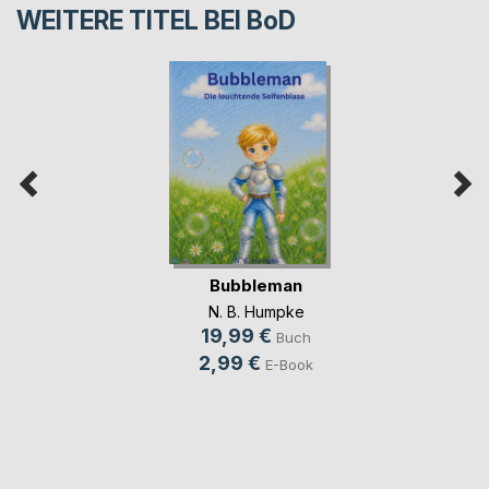
WEITERE TITEL BEI
BoD
Bubbleman
N. B. Humpke
19,99 €
Buch
2,99 €
E-Book