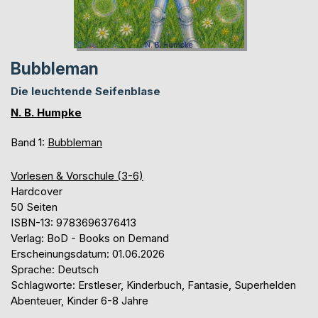
Bubbleman
Die leuchtende Seifenblase
N. B. Humpke
Band 1:
Bubbleman
Vorlesen & Vorschule (3-6)
Hardcover
50 Seiten
ISBN-13: 9783696376413
Verlag: BoD - Books on Demand
Erscheinungsdatum: 01.06.2026
Sprache: Deutsch
Schlagworte: Erstleser, Kinderbuch, Fantasie, Superhelden
Abenteuer, Kinder 6-8 Jahre