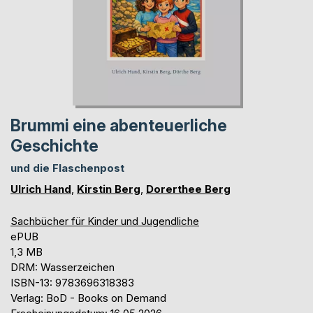
Brummi eine abenteuerliche
Geschichte
und die Flaschenpost
Ulrich Hand
,
Kirstin Berg
,
Dorerthee Berg
Sachbücher für Kinder und Jugendliche
ePUB
1,3 MB
DRM: Wasserzeichen
ISBN-13: 9783696318383
Verlag: BoD - Books on Demand