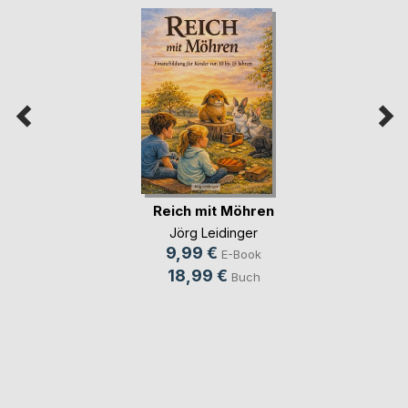
Reich mit Möhren
Jörg Leidinger
9,99 €
E-Book
18,99 €
Buch