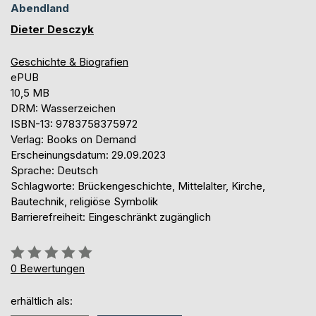
Abendland
Dieter Desczyk
Geschichte & Biografien
ePUB
10,5 MB
DRM: Wasserzeichen
ISBN-13: 9783758375972
Verlag: Books on Demand
Erscheinungsdatum: 29.09.2023
Sprache: Deutsch
Schlagworte: Brückengeschichte, Mittelalter, Kirche,
Bautechnik, religiöse Symbolik
Barrierefreiheit: Eingeschränkt zugänglich
Bewertung::
0%
0
Bewertungen
erhältlich als: