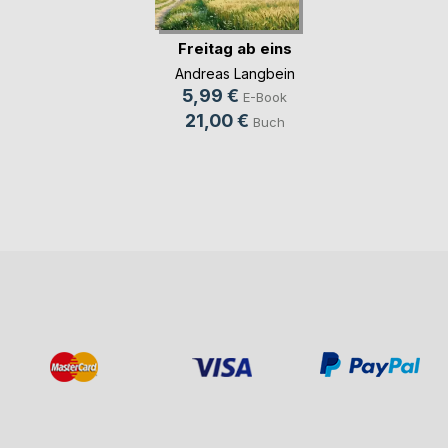
Freitag ab eins
Andreas Langbein
5,99 €
E-Book
21,00 €
Buch