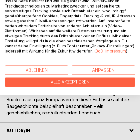
unsere Seite besucht und wie sie genutzt wird. Wir verwenden
Trackingtechnologien zu Marketingzwecken und setzen hierzu
Warum stehen auf alten europäischen Brücken oftmals ein
serverseitiges Tracking sowie auch Drittanbieter ein, wodurch ggf.
oder mehrere Heiligenstatuen? Dieses reich bebilderte
geräteübergreifend Cookies, Fingerprints, Tracking-Pixel, IP-Adressen
Buch schildert die mythischen und religiösen Bedeutungen
sowie gehashte E-Mail-Adressen genutzt werden. Auf unserer Seite
betten wir zudem Drittinhalte von anderen Anbietern ein (Video-
des antiken Brückenbaus und deren Übergang in das
Plattformen). Wir haben auf die weitere Datenverarbeitung und ein
"Christliche Abendland". Dabei wird auch der geistige,
etwaiges Tracking durch den Drittanbieter keinen Einfluss. Mit deiner
wirtschaftliche und politische Einfluss der Kirche in jenen
Einstellung willigst du in die oben beschriebenen Vorgänge ein. Du
kannst deine Einwilligung (z. B. im Footer unter „Privacy-Einstellungen“)
Zeiten auf den Brückenbau behandelt. Diese Aspekte
jederzeit mit Wirkung für die Zukunft widerrufen. (
BoD-Impressum
)
spielen im modernen und eher unchristlichen Europa zwar
keine Rolle mehr, aber sie sind Teil unserer historischen
Entwicklung und erklären viele auch heute noch
ABLEHNEN
ANPASSEN
existierende Verhältnisse und Traditionen.
Auch die schon lange in Vergessenheit geratenen
ALLE AKZEPTIEREN
Lebensgeschichten und Legenden der Heiligen hatten
seinerzeit eine Wirklichkeit und Wirkung. An dreißig
Brücken aus ganz Europa werden diese Einflüsse auf ihre
Baugeschichte beispielhaft beschrieben - ein
geschichtliches, reich illustriertes Lesebuch.
AUTOR/IN