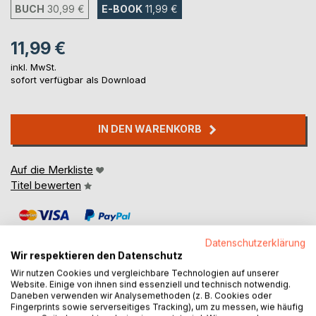
BUCH
30,99 €
E-BOOK
11,99 €
11,99 €
inkl. MwSt.
sofort verfügbar als Download
IN DEN WARENKORB
Auf die Merkliste
Titel bewerten
Datenschutzerklärung
Wir respektieren den Datenschutz
Wir nutzen Cookies und vergleichbare Technologien auf unserer
Website. Einige von ihnen sind essenziell und technisch notwendig.
BESCHREIBUNG
Daneben verwenden wir Analysemethoden (z. B. Cookies oder
Fingerprints sowie serverseitiges Tracking), um zu messen, wie häufig