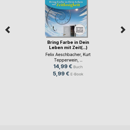
Bring Farbe in Dein
Leben mit Zeit(...)
Felix Aeschbacher
,
Kurt
Tepperwein
, ...
14,99 €
Buch
5,99 €
E-Book