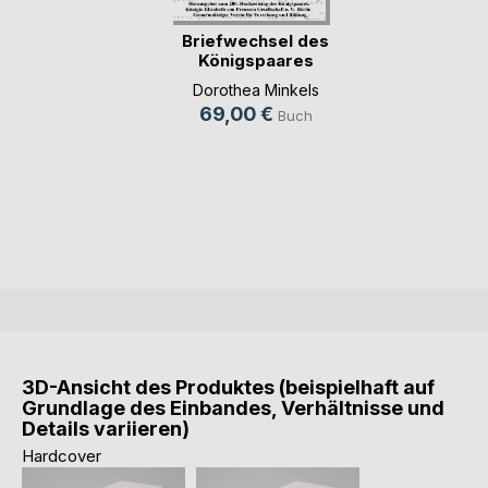
Briefwechsel des
Königspaares
Frie(...)
Dorothea Minkels
69,00 €
Buch
3D-Ansicht des Produktes (beispielhaft auf
Grundlage des Einbandes, Verhältnisse und
Details variieren)
Hardcover