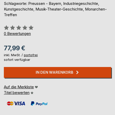
Schlagworte: Preussen - Bayern, Industriegeschichte,
Kunstgeschichte, Musik-Theater-Geschichte, Monarchen-
Treffen
Bewertung::
0%
0
Bewertungen
77,99 €
inkl. MwSt. /
portofrei
sofort verfügbar
IN DEN WARENKORB
Auf die Merkliste
Titel bewerten