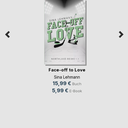
Face-off to Love
Sina Lehmann
15,99 €
Buch
5,99 €
E-Book