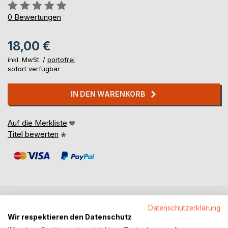
Bewertung::
0%
0
Bewertungen
18,00 €
inkl. MwSt. /
portofrei
sofort verfügbar
IN DEN WARENKORB
Auf die Merkliste
Titel bewerten
Datenschutzerklärung
BESCHREIBUNG
Wir respektieren den Datenschutz