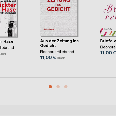
Aus der Zeitung ins
Briefe v
r Hase
Gedicht
Eleonore
llebrand
Eleonore Hillebrand
11,00 €
uch
11,00 €
Buch