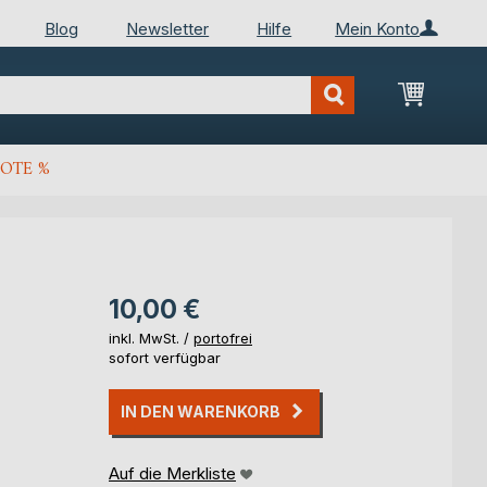
Blog
Newsletter
Hilfe
Mein Konto
Mein Wa
OTE %
10,00 €
inkl. MwSt. /
portofrei
sofort verfügbar
IN DEN WARENKORB
Auf die Merkliste