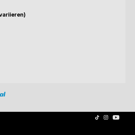
variieren)