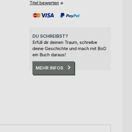
Titel bewerten
DU SCHREIBST?
Erfüll dir deinen Traum, schreibe
deine Geschichte und mach mit BoD
ein Buch daraus!
MEHR INFOS