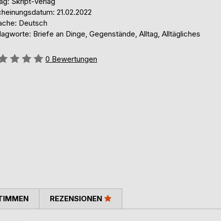
ag: Skript-Verlag
cheinungsdatum: 21.02.2022
ache: Deutsch
agworte: Briefe an Dinge, Gegenstände, Alltag, Alltägliches
ertung::
0
Bewertungen
TIMMEN
REZENSIONEN