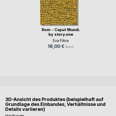
Rom - Caput Mundi.
by story.one
Eva Filice
18,00 €
Buch
3D-Ansicht des Produktes (beispielhaft auf
Grundlage des Einbandes, Verhältnisse und
Details variieren)
Hardcover