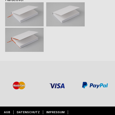
AGB
DATENSCHUTZ
IMPRESSUM