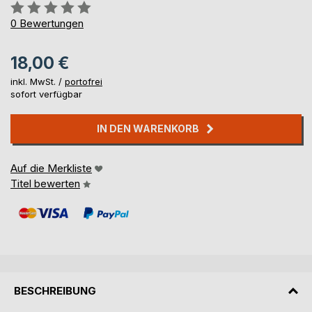
Bewertung::
0%
0
Bewertungen
18,00 €
inkl. MwSt. /
portofrei
sofort verfügbar
IN DEN WARENKORB
Auf die Merkliste
Titel bewerten
BESCHREIBUNG