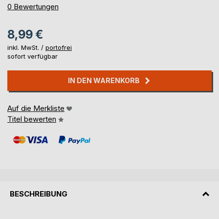
0%
0
Bewertungen
8,99 €
inkl. MwSt. /
portofrei
sofort verfügbar
IN DEN WARENKORB
Auf die Merkliste
Titel bewerten
BESCHREIBUNG