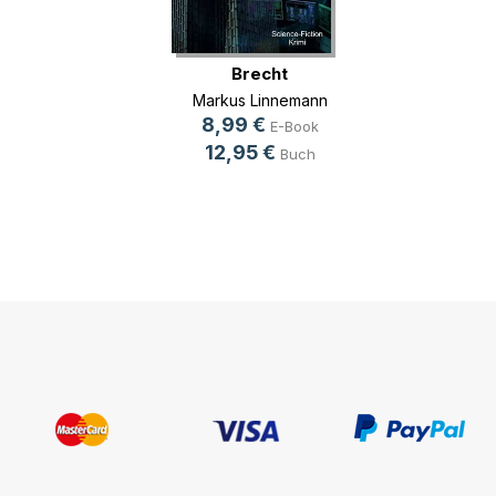
Brecht
Markus Linnemann
8,99 €
E-Book
12,95 €
Buch