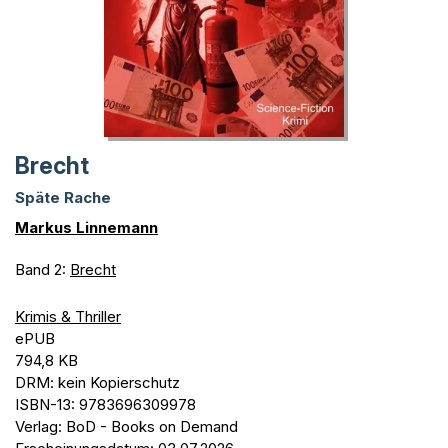
Brecht
Späte Rache
Markus Linnemann
Band 2:
Brecht
Krimis & Thriller
ePUB
794,8 KB
DRM: kein Kopierschutz
ISBN-13: 9783696309978
Verlag: BoD - Books on Demand