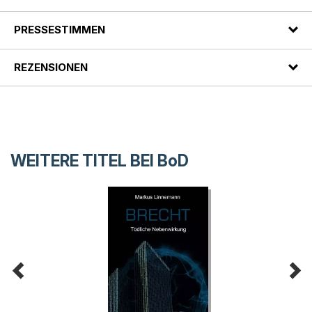
PRESSESTIMMEN
REZENSIONEN
WEITERE TITEL BEI
BoD