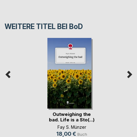
WEITERE TITEL BEI
BoD
Outweighing the
bad. Life is a Sto(...)
Fay S. Münzer
18,00 €
Buch