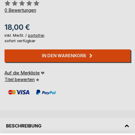
Bewertung::
0%
0
Bewertungen
18,00 €
inkl. MwSt. /
portofrei
sofort verfügbar
IN DEN WARENKORB
Auf die Merkliste
Titel bewerten
BESCHREIBUNG