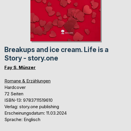
Breakups and ice cream. Life is a
Story - story.one
Fay S. Münzer
Romane & Erzählungen
Hardcover
72 Seiten
ISBN-13: 9783711519610
Verlag: story.one publishing
Erscheinungsdatum: 11.03.2024
Sprache: Englisch