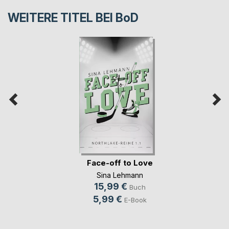
WEITERE TITEL BEI
BoD
Face-off to Love
Sina Lehmann
15,99 €
Buch
5,99 €
E-Book