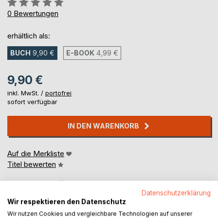
Bewertung::
0%
0
Bewertungen
erhältlich als:
BUCH
9,90 €
E-BOOK
4,99 €
9,90 €
inkl. MwSt. /
portofrei
sofort verfügbar
IN DEN WARENKORB
Auf die Merkliste
Titel bewerten
Datenschutzerklärung
Wir respektieren den Datenschutz
Wir nutzen Cookies und vergleichbare Technologien auf unserer