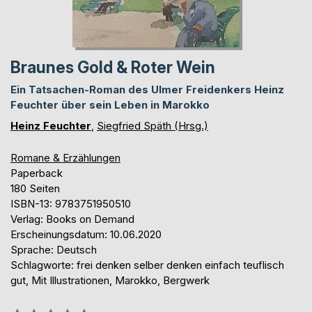
Braunes Gold & Roter Wein
Ein Tatsachen-Roman des Ulmer Freidenkers Heinz
Feuchter über sein Leben in Marokko
Heinz Feuchter
,
Siegfried Späth (Hrsg.)
Romane & Erzählungen
Paperback
180 Seiten
ISBN-13: 9783751950510
Verlag: Books on Demand
Erscheinungsdatum: 10.06.2020
Sprache: Deutsch
Schlagworte: frei denken selber denken einfach teuflisch
gut, Mit Illustrationen, Marokko, Bergwerk