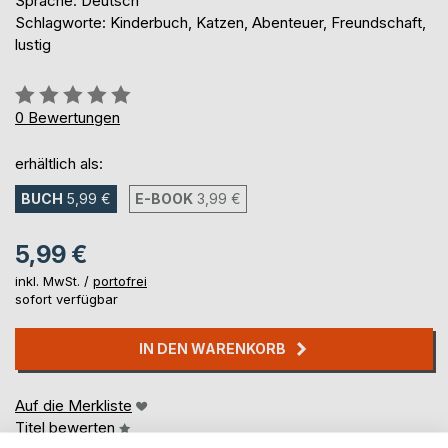
Sprache: Deutsch
Schlagworte: Kinderbuch, Katzen, Abenteuer, Freundschaft,
lustig
Bewertung::
0%
0
Bewertungen
erhältlich als:
BUCH
5,99 €
E-BOOK
3,99 €
5,99 €
inkl. MwSt. /
portofrei
sofort verfügbar
IN DEN WARENKORB
Auf die Merkliste
Titel bewerten