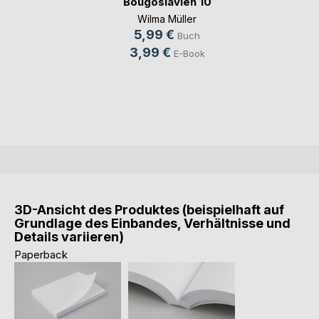
Bougoslavien 10
Wilma Müller
5,99 €
Buch
3,99 €
E-Book
3D-Ansicht des Produktes (beispielhaft auf
Grundlage des Einbandes, Verhältnisse und
Details variieren)
Paperback