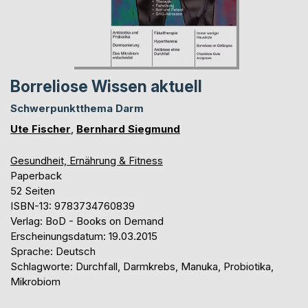
Borreliose Wissen aktuell
Schwerpunktthema Darm
Ute Fischer
,
Bernhard Siegmund
Gesundheit, Ernährung & Fitness
Paperback
52 Seiten
ISBN-13: 9783734760839
Verlag: BoD - Books on Demand
Erscheinungsdatum: 19.03.2015
Sprache: Deutsch
Schlagworte: Durchfall, Darmkrebs, Manuka, Probiotika,
Mikrobiom