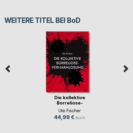
WEITERE TITEL BEI
BoD
Die kollektive
Borreliose-
Verharmlosung
Ute Fischer
44,99 €
Buch