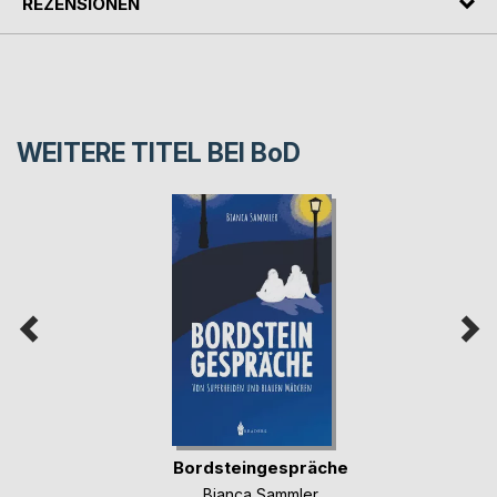
REZENSIONEN
WEITERE TITEL BEI
BoD
Bordsteingespräche
Bianca Sammler