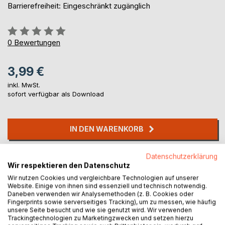
Barrierefreiheit: Eingeschränkt zugänglich
Bewertung::
0%
0
Bewertungen
3,99 €
inkl. MwSt.
sofort verfügbar als Download
IN DEN WARENKORB
Datenschutzerklärung
Auf die Merkliste
Wir respektieren den Datenschutz
Titel bewerten
Wir nutzen Cookies und vergleichbare Technologien auf unserer
Website. Einige von ihnen sind essenziell und technisch notwendig.
Daneben verwenden wir Analysemethoden (z. B. Cookies oder
Fingerprints sowie serverseitiges Tracking), um zu messen, wie häufig
unsere Seite besucht und wie sie genutzt wird. Wir verwenden
Trackingtechnologien zu Marketingzwecken und setzen hierzu