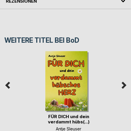
REZENSIONEN
WEITERE TITEL BEI
BoD
FÜR DICH und dein
verdammt hübs(...)
Antje Sleuser