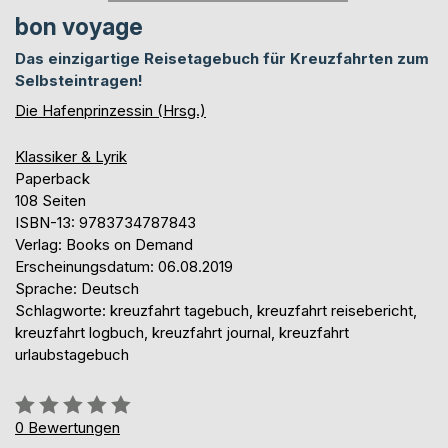
bon voyage
Das einzigartige Reisetagebuch für Kreuzfahrten zum
Selbsteintragen!
Die Hafenprinzessin (Hrsg.)
Klassiker & Lyrik
Paperback
108 Seiten
ISBN-13: 9783734787843
Verlag: Books on Demand
Erscheinungsdatum: 06.08.2019
Sprache: Deutsch
Schlagworte: kreuzfahrt tagebuch, kreuzfahrt reisebericht,
kreuzfahrt logbuch, kreuzfahrt journal, kreuzfahrt
urlaubstagebuch
Bewertung::
0%
0
Bewertungen