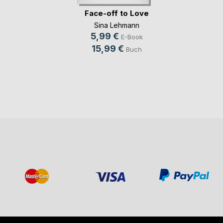
Face-off to Love
Sina Lehmann
5,99 €
E-Book
15,99 €
Buch