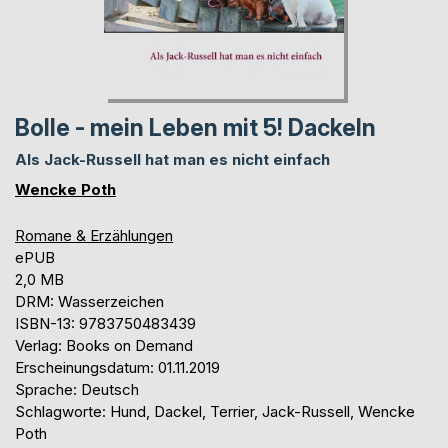
Bolle - mein Leben mit 5! Dackeln
Als Jack-Russell hat man es nicht einfach
Wencke Poth
Romane & Erzählungen
ePUB
2,0 MB
DRM: Wasserzeichen
ISBN-13: 9783750483439
Verlag: Books on Demand
Erscheinungsdatum: 01.11.2019
Sprache: Deutsch
Schlagworte: Hund, Dackel, Terrier, Jack-Russell, Wencke
Poth