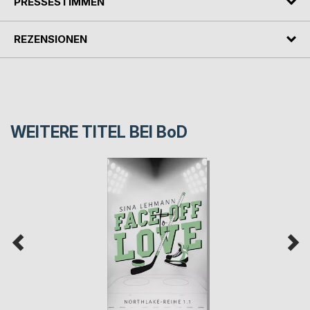
PRESSESTIMMEN
REZENSIONEN
WEITERE TITEL BEI
BoD