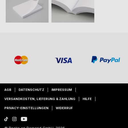
AGB
DATENSCHUTZ
IMPRESSUM
VERSANDKOSTEN, LIEFERUNG & ZAHLUNG
HILFE
PRIVACY-EINSTELLUNGEN
WIDERRUF
© Books on Demand GmbH, 2026