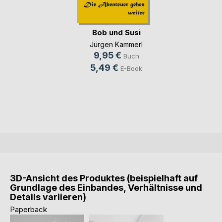
Bob und Susi
Jürgen Kammerl
9,95 €
Buch
5,49 €
E-Book
3D-Ansicht des Produktes (beispielhaft auf
Grundlage des Einbandes, Verhältnisse und
Details variieren)
Paperback