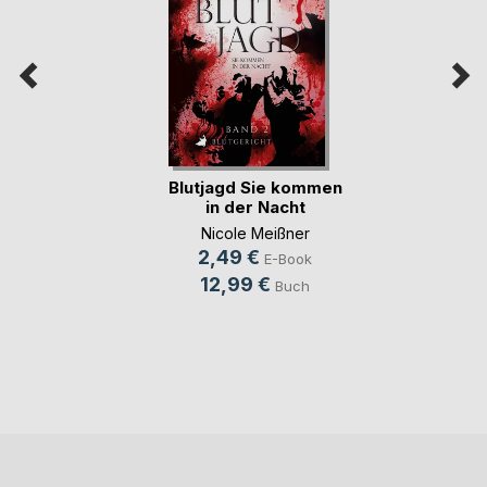
Blutjagd Sie kommen
in der Nacht
Nicole Meißner
2,49 €
E-Book
12,99 €
Buch