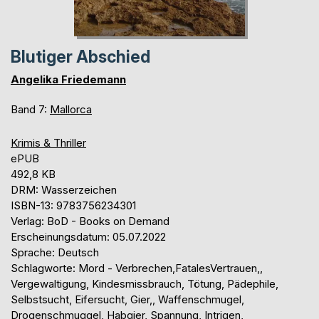
Blutiger Abschied
Angelika Friedemann
Band 7:
Mallorca
Krimis & Thriller
ePUB
492,8 KB
DRM: Wasserzeichen
ISBN-13: 9783756234301
Verlag: BoD - Books on Demand
Erscheinungsdatum: 05.07.2022
Sprache: Deutsch
Schlagworte: Mord - Verbrechen,FatalesVertrauen,,
Vergewaltigung, Kindesmissbrauch, Tötung, Pädephile,
Selbstsucht, Eifersucht, Gier,, Waffenschmugel,
Drogenschmuggel, Habgier, Spannung, Intrigen,