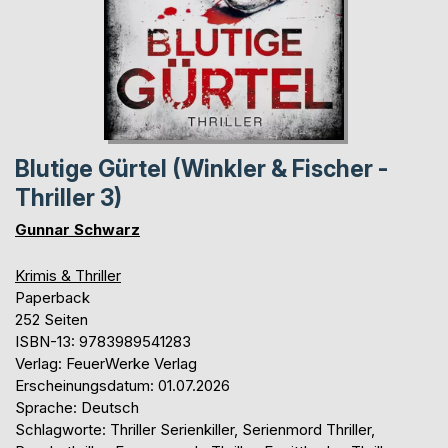
Blutige Gürtel (Winkler & Fischer -
Thriller 3)
Gunnar Schwarz
Krimis & Thriller
Paperback
252 Seiten
ISBN-13: 9783989541283
Verlag: FeuerWerke Verlag
Erscheinungsdatum: 01.07.2026
Sprache: Deutsch
Schlagworte: Thriller Serienkiller, Serienmord Thriller,