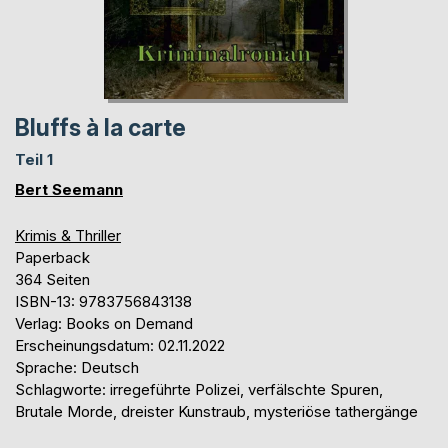
Bluffs à la carte
Teil 1
Bert Seemann
Krimis & Thriller
Paperback
364 Seiten
ISBN-13: 9783756843138
Verlag: Books on Demand
Erscheinungsdatum: 02.11.2022
Sprache: Deutsch
Schlagworte: irregeführte Polizei, verfälschte Spuren,
Brutale Morde, dreister Kunstraub, mysteriöse tathergänge