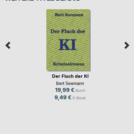
Der Fluch der KI
Bert Seemann
19,99 €
Buch
9,49 €
E-Book