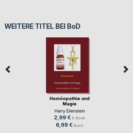
WEITERE TITEL BEI
BoD
Homöopathie und
Magie
Harry Eilenstein
2,99 €
E-Book
6,99 €
Buch