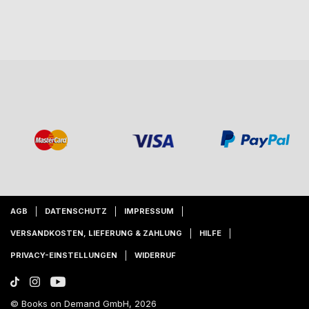
AGB
DATENSCHUTZ
IMPRESSUM
VERSANDKOSTEN, LIEFERUNG & ZAHLUNG
HILFE
PRIVACY-EINSTELLUNGEN
WIDERRUF
© Books on Demand GmbH, 2026