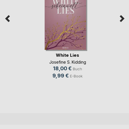
White Lies
Josefine S. Kidding
18,00 €
Buch
9,99 €
E-Book