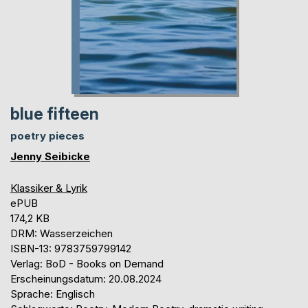
blue fifteen
poetry pieces
Jenny Seibicke
Klassiker & Lyrik
ePUB
174,2 KB
DRM: Wasserzeichen
ISBN-13: 9783759799142
Verlag: BoD - Books on Demand
Erscheinungsdatum: 20.08.2024
Sprache: Englisch