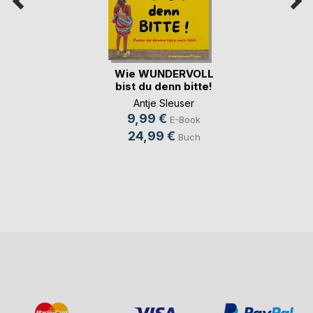
Wie WUNDERVOLL
bist du denn bitte!
Antje Sleuser
9,99 €
E-Book
24,99 €
Buch