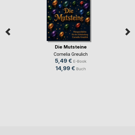
Die Mutsteine
Cornelia Greulich
5,49 €
E-Book
14,99 €
Buch