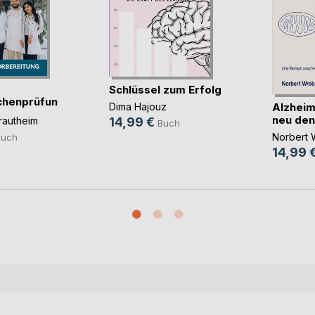
Schlüssel zum Erfolg
chenprüfung
Alzheim
Dima Hajouz
neu de
rautheim
14,99 €
Buch
Norbert 
Buch
14,99 