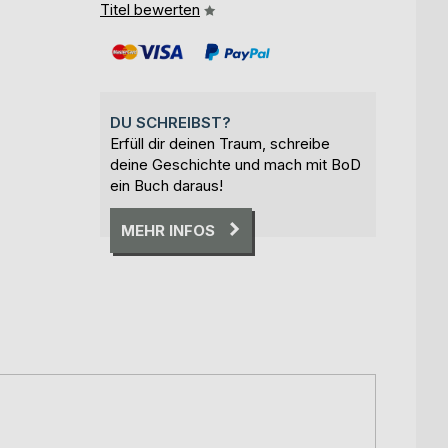
Titel bewerten
DU SCHREIBST?
Erfüll dir deinen Traum, schreibe
deine Geschichte und mach mit BoD
ein Buch daraus!
MEHR INFOS