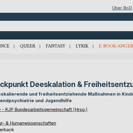
Über BoD
NCE
QUEER
FANTASY
LYRIK
E-BOOK-ANGEB
ickpunkt Deeskalation & Freiheitsentz
skalierende und freiheitsentziehende Maßnahmen in Kind
endpsychiatrie und Jugendhilfe
 - KJP Bundesarbeitsgemeinschaft (Hrsg.)
ur- & Humanwissenschaften
erback