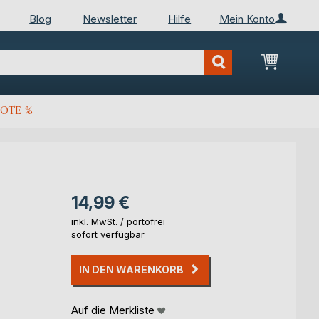
Blog
Newsletter
Hilfe
Mein Konto
Mein Wa
OTE %
14,99 €
inkl. MwSt. /
portofrei
sofort verfügbar
IN DEN WARENKORB
Auf die Merkliste