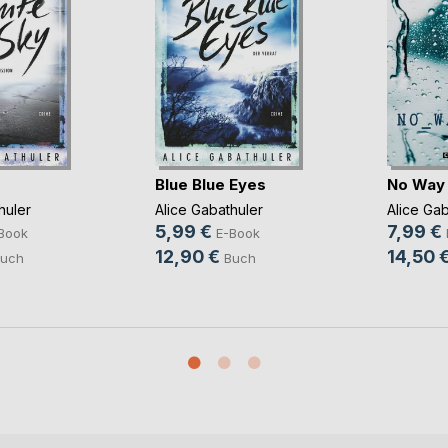
Blue Blue Eyes
No Way
huler
Alice Gabathuler
Alice Gab
5,99 €
7,99 €
Book
E-Book
12,90 €
14,50 
uch
Buch