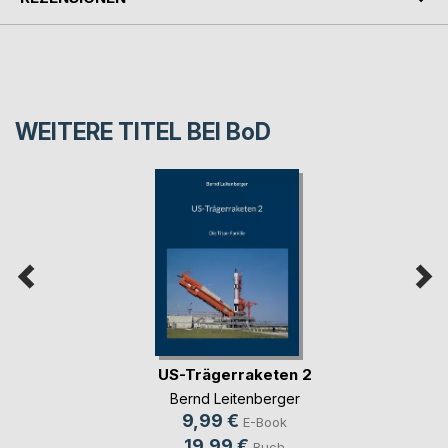
WEITERE TITEL BEI
BoD
US-Trägerraketen 2
Bernd Leitenberger
9,99 €
E-Book
19,99 €
Buch