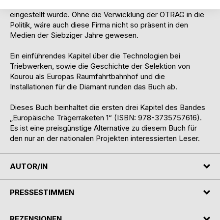
Arrow, die schon vor dem zweiten orbitalen Start
eingestellt wurde. Ohne die Verwicklung der OTRAG in die
Politik, wäre auch diese Firma nicht so präsent in den
Medien der Siebziger Jahre gewesen.
Ein einführendes Kapitel über die Technologien bei
Triebwerken, sowie die Geschichte der Selektion von
Kourou als Europas Raumfahrtbahnhof und die
Installationen für die Diamant runden das Buch ab.
Dieses Buch beinhaltet die ersten drei Kapitel des Bandes
„Europäische Trägerraketen 1“ (ISBN: 978-3735757616).
Es ist eine preisgünstige Alternative zu diesem Buch für
den nur an der nationalen Projekten interessierten Leser.
AUTOR/IN
PRESSESTIMMEN
REZENSIONEN