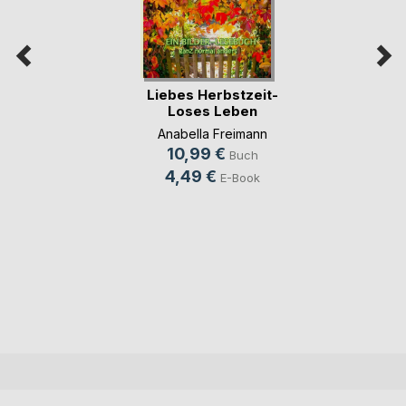
Liebes Herbstzeit-
Loses Leben
Anabella Freimann
10,99 €
Buch
4,49 €
E-Book