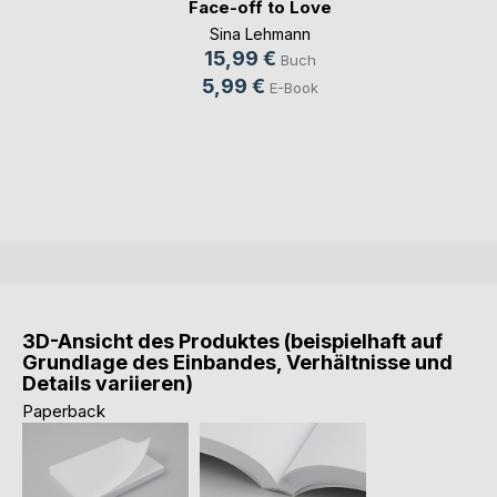
Face-off to Love
Sina Lehmann
15,99 €
Buch
5,99 €
E-Book
3D-Ansicht des Produktes (beispielhaft auf
Grundlage des Einbandes, Verhältnisse und
Details variieren)
Paperback