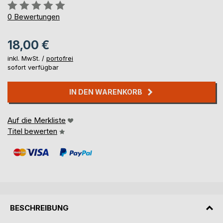
Bewertung::
0%
0
Bewertungen
18,00 €
inkl. MwSt. /
portofrei
sofort verfügbar
IN DEN WARENKORB
Auf die Merkliste
Titel bewerten
BESCHREIBUNG