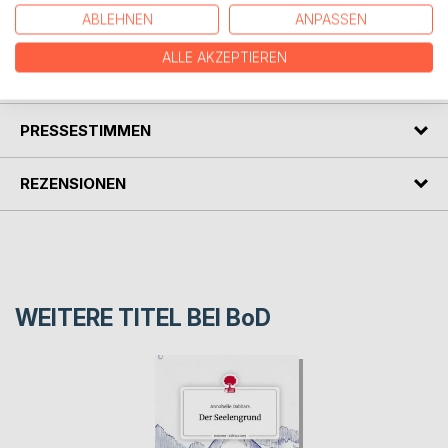
gehen, festzuhalten.
ABLEHNEN
ANPASSEN
ALLE AKZEPTIEREN
AUTOR/IN
PRESSESTIMMEN
REZENSIONEN
WEITERE TITEL BEI
BoD