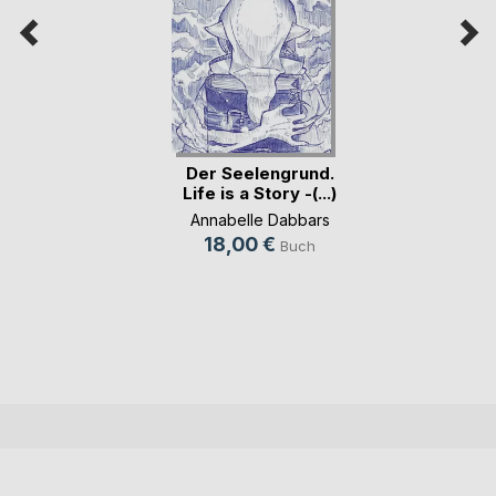
Der Seelengrund.
Life is a Story -(...)
Annabelle Dabbars
18,00 €
Buch