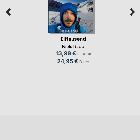
Elftausend
Niels Rabe
13,99 €
E-Book
24,95 €
Buch