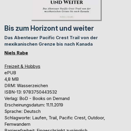
Bis zum Horizont und weiter
Das Abenteuer Pacific Crest Trail von der
mexikanischen Grenze bis nach Kanada
Niels Rabe
Freizeit & Hobbys
ePUB
4,8 MB
DRM: Wasserzeichen
ISBN-13: 9783750443532
Verlag: BoD - Books on Demand
Erscheinungsdatum: 11.11.2019
Sprache: Deutsch
Schlagworte: Laufen, Trail, Pacific Crest, Outdoor,
Fernwandern
Barrierefreiheit: Eingeschränkt zugänglich