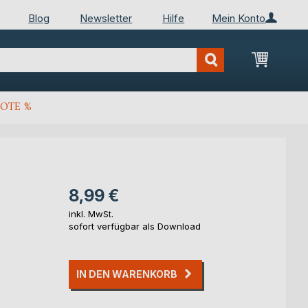
Blog
Newsletter
Hilfe
Mein Konto
Mein Wa
OTE %
8,99 €
inkl. MwSt.
sofort verfügbar als Download
IN DEN WARENKORB