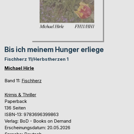
Bis ich meinem Hunger erliege
Fischherz 11/Herbstherzen 1
Michael Hirle
Band 11:
Fischherz
Krimis & Thriller
Paperback
136 Seiten
ISBN-13: 9783696399863
Verlag: BoD - Books on Demand
Erscheinungsdatum: 20.05.2026