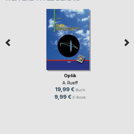
Optik
A. Rueff
19,99 €
Buch
9,99 €
E-Book