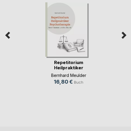
Repetitorium
Heilpraktiker
Psychot(...)
Bernhard Meulder
16,80 €
Buch