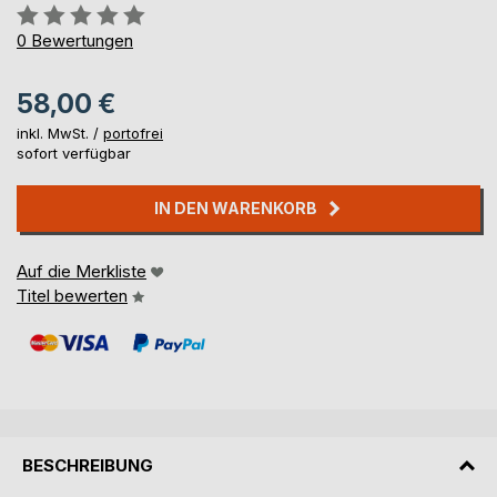
Bewertung::
0%
0
Bewertungen
58,00 €
inkl. MwSt. /
portofrei
sofort verfügbar
IN DEN WARENKORB
Auf die Merkliste
Titel bewerten
BESCHREIBUNG