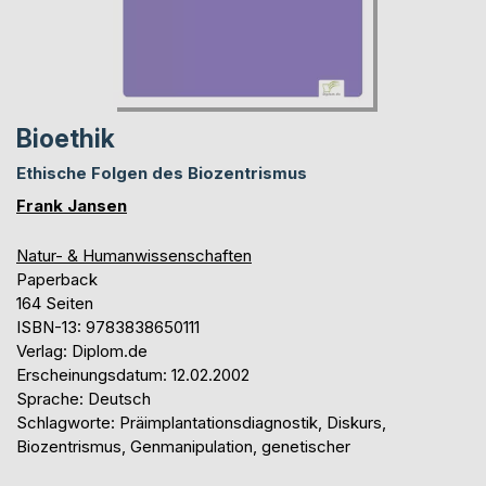
Bioethik
Ethische Folgen des Biozentrismus
Frank Jansen
Natur- & Humanwissenschaften
Paperback
164 Seiten
ISBN-13: 9783838650111
Verlag: Diplom.de
Erscheinungsdatum: 12.02.2002
Sprache: Deutsch
Schlagworte: Präimplantationsdiagnostik, Diskurs,
Biozentrismus, Genmanipulation, genetischer