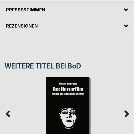
PRESSESTIMMEN
REZENSIONEN
WEITERE TITEL BEI
BoD