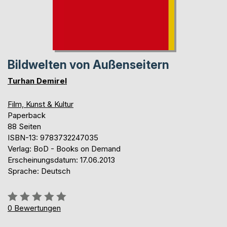
Bildwelten von Außenseitern
Turhan Demirel
Film, Kunst & Kultur
Paperback
88 Seiten
ISBN-13: 9783732247035
Verlag: BoD - Books on Demand
Erscheinungsdatum: 17.06.2013
Sprache: Deutsch
Bewertung::
0%
0
Bewertungen