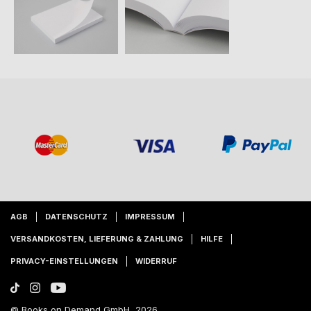
AGB
DATENSCHUTZ
IMPRESSUM
VERSANDKOSTEN, LIEFERUNG & ZAHLUNG
HILFE
PRIVACY-EINSTELLUNGEN
WIDERRUF
© Books on Demand GmbH, 2026