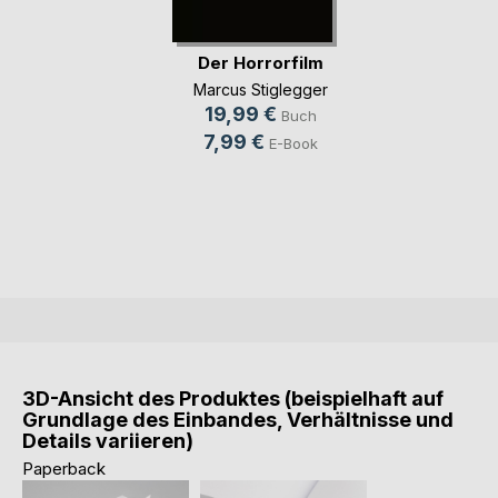
Der Horrorfilm
Marcus Stiglegger
19,99 €
Buch
7,99 €
E-Book
3D-Ansicht des Produktes (beispielhaft auf
Grundlage des Einbandes, Verhältnisse und
Details variieren)
Paperback