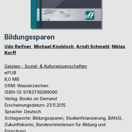
Bildungssparen
Udo Reifner
,
Michael Knobloch
,
Arndt Schmehl
,
Niklas
Korff
Geistes-, Sozial- & Kulturwissenschaften
ePUB
8,0 MB
DRM: Wasserzeichen
ISBN-13: 9783739289090
Verlag: Books on Demand
Erscheinungsdatum: 23.11.2015
Sprache: Deutsch
Schlagworte: Bildungssparen, Studienfinanzierung, BAföG,
Zukunftskonto, Bundesministerium für Bildung und
Forschung