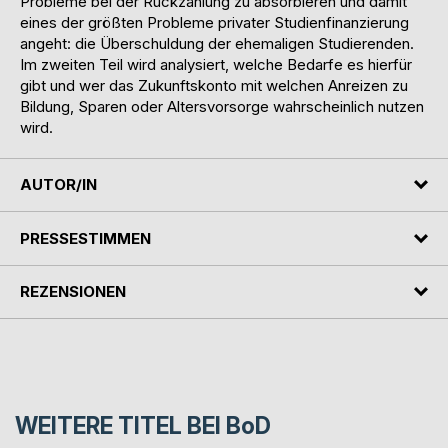
Probleme bei der Rückzahlung zu absorbieren und damit
eines der größten Probleme privater Studienfinanzierung
angeht: die Überschuldung der ehemaligen Studierenden.
Im zweiten Teil wird analysiert, welche Bedarfe es hierfür
gibt und wer das Zukunftskonto mit welchen Anreizen zu
Bildung, Sparen oder Altersvorsorge wahrscheinlich nutzen
wird.
AUTOR/IN
PRESSESTIMMEN
REZENSIONEN
WEITERE TITEL BEI
BoD