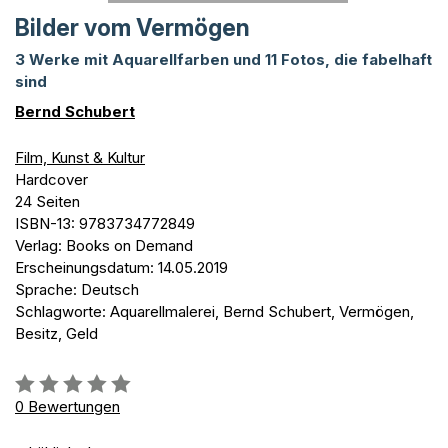
Bilder vom Vermögen
3 Werke mit Aquarellfarben und 11 Fotos, die fabelhaft
sind
Bernd Schubert
Film, Kunst & Kultur
Hardcover
24 Seiten
ISBN-13: 9783734772849
Verlag: Books on Demand
Erscheinungsdatum: 14.05.2019
Sprache: Deutsch
Schlagworte: Aquarellmalerei, Bernd Schubert, Vermögen,
Besitz, Geld
Bewertung::
0%
0
Bewertungen