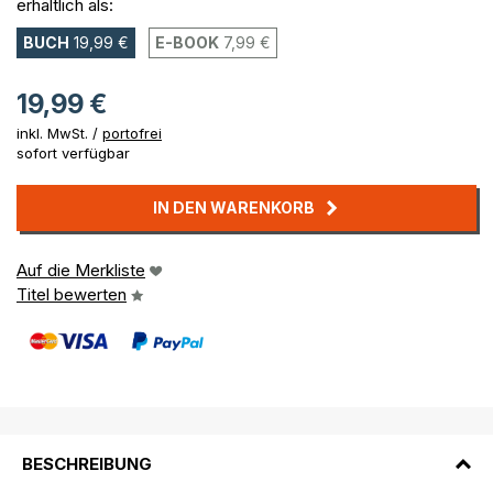
erhältlich als:
BUCH
19,99 €
E-BOOK
7,99 €
19,99 €
inkl. MwSt. /
portofrei
sofort verfügbar
IN DEN WARENKORB
Auf die Merkliste
Titel bewerten
BESCHREIBUNG