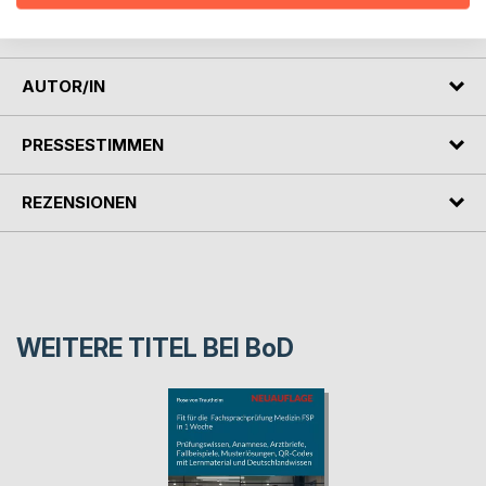
eigene Denken an und mögen auf ihre Art ästhetisch
wirken.
AUTOR/IN
PRESSESTIMMEN
REZENSIONEN
WEITERE TITEL BEI
BoD