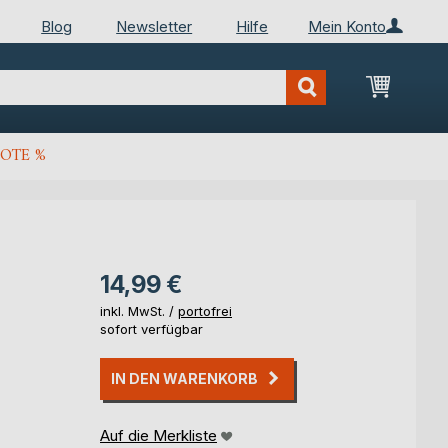
Blog
Newsletter
Hilfe
Mein Konto
Mein Wa
OTE %
14,99 €
inkl. MwSt. /
portofrei
sofort verfügbar
IN DEN WARENKORB
Auf die Merkliste