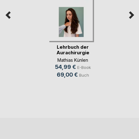
Lehrbuch der
Aurachirurgie
Mathias Künlen
54,99 €
E-Book
69,00 €
Buch