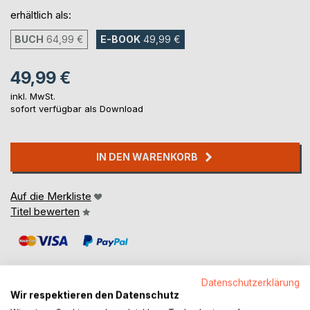
erhältlich als:
BUCH
64,99 €
E-BOOK
49,99 €
49,99 €
inkl. MwSt.
sofort verfügbar als Download
IN DEN WARENKORB
Auf die Merkliste
Titel bewerten
Datenschutzerklärung
Wir respektieren den Datenschutz