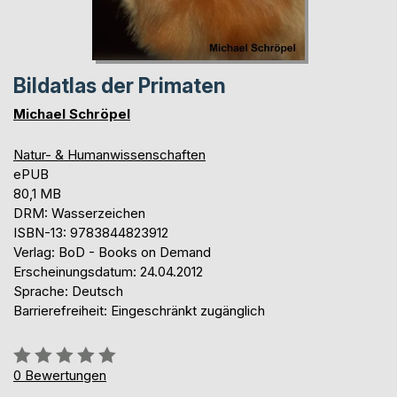
Bildatlas der Primaten
Michael Schröpel
Natur- & Humanwissenschaften
ePUB
80,1 MB
DRM: Wasserzeichen
ISBN-13: 9783844823912
Verlag: BoD - Books on Demand
Erscheinungsdatum: 24.04.2012
Sprache: Deutsch
Barrierefreiheit: Eingeschränkt zugänglich
Bewertung::
0%
0
Bewertungen