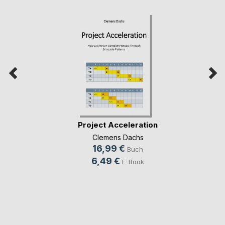
Project Acceleration
Clemens Dachs
16,99 €
Buch
6,49 €
E-Book