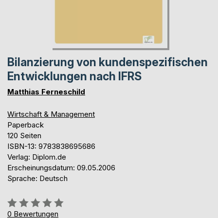
Bilanzierung von kundenspezifischen
Entwicklungen nach IFRS
Matthias Ferneschild
Wirtschaft & Management
Paperback
120 Seiten
ISBN-13: 9783838695686
Verlag: Diplom.de
Erscheinungsdatum: 09.05.2006
Sprache: Deutsch
Bewertung::
0%
0
Bewertungen