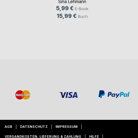
Sina Lehmann
5,99 €
E-Book
15,99 €
Buch
AGB
DATENSCHUTZ
IMPRESSUM
VERSANDKOSTEN, LIEFERUNG & ZAHLUNG
HILFE