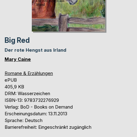
Big Red
Der rote Hengst aus Irland
Mary Caine
Romane & Erzählungen
ePUB
405,9 KB
DRM: Wasserzeichen
ISBN-13: 9783732276929
Verlag: BoD - Books on Demand
Erscheinungsdatum: 13.11.2013
Sprache: Deutsch
Barrierefreiheit: Eingeschränkt zugänglich