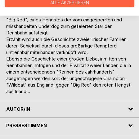
retten?
ALLE AKZEPTIEREN
Dieser Roman erzählt die Geschichte des Rennpferdes
"Big Red", eines Hengstes der vom eingesperrten und
misshandelten Underdog zum gefeierten Star der
Rennbahn aufsteigt.
Erzählt wird auch die Geschichte zweier irischer Familien,
deren Schicksal durch dieses großartige Rennpferd
untrennbar miteinander verknüpft wird.
Ebenso die Geschichte einer großen Liebe, inmitten von
Rennbahnen, Intrigen und der Rivalität zweier Länder, die in
einem entscheidenden "Rennen des Jahrhunderts"
ausgetragen werden soll: der ungeschlagene Champion
"Wildcat" aus England, gegen "Big Red" den roten Hengst
aus Irland...
AUTOR/IN
PRESSESTIMMEN