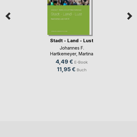
Stadt - Land - Lust
Johannes F.
Hartkemeyer
,
Martina
Hartkemeyer
, ...
4,49 €
E-Book
11,95 €
Buch