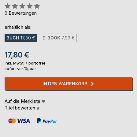
Bewertung::
0%
0
Bewertungen
erhältlich als:
BUCH
17,80 €
E-BOOK
7,99 €
17,80 €
inkl. MwSt. /
portofrei
sofort verfügbar
IN DEN WARENKORB
Auf die Merkliste
Titel bewerten