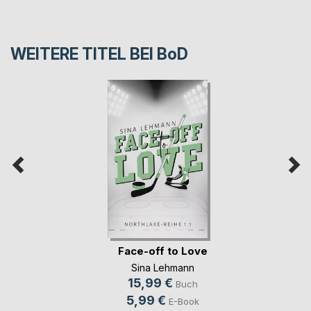
WEITERE TITEL BEI
BoD
Face-off to Love
Sina Lehmann
15,99 €
Buch
5,99 €
E-Book